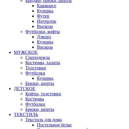
Бриджи, брюки, шорты
Кашкорсе
Кулирка
Футер
Интерлок
Вискоза
Футболки, кофты
Дэворэ
Кулирка
Вискоза
МУЖСКОЕ
Спецодежда
Костюмы, халаты
Толстовки
Футболки
Кулирка
Брюки, шорты
ДЕТСКОЕ
Кофты, толстовки
Костюмы
Футболки
Брюки, шорты
ТЕКСТИЛЬ
Текстиль для дома
Постельное белье