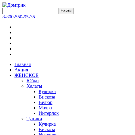
8-800-550-95-35
Главная
Акция
ЖЕНСКОЕ
Юбки
Халаты
Кулирка
Вискоза
Велюр
Махра
Интерлок
Туники
Кулирка
Вискоза
Интерлок