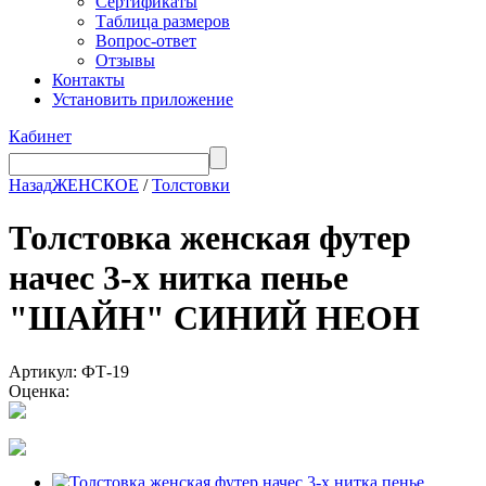
Сертификаты
Таблица размеров
Вопрос-ответ
Отзывы
Контакты
Установить приложение
Кабинет
Назад
ЖЕНСКОЕ
/
Толстовки
Толстовка женская футер
начес 3-х нитка пенье
"ШАЙН" СИНИЙ НЕОН
Артикул: ФТ-19
Оценка: