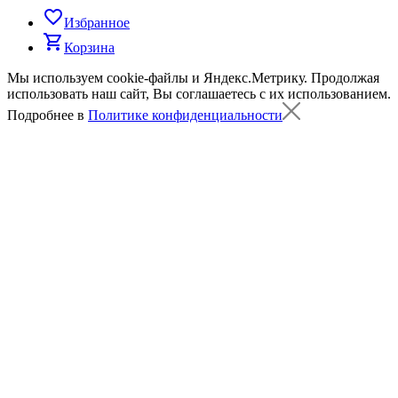
favorite_border
Избранное
shopping_cart
Корзина
Мы используем cookie-файлы и Яндекс.Метрику.
Продолжая
использовать наш сайт, Вы соглашаетесь с их использованием.
Подробнее в
Политике конфиденциальности