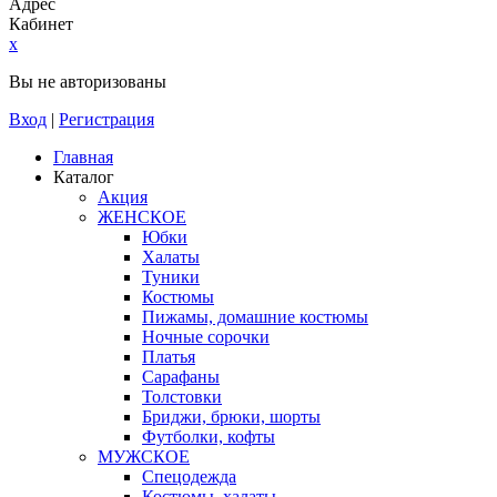
Адрес
Кабинет
x
Вы не авторизованы
Вход
|
Регистрация
Главная
Каталог
Акция
ЖЕНСКОЕ
Юбки
Халаты
Туники
Костюмы
Пижамы, домашние костюмы
Ночные сорочки
Платья
Сарафаны
Толстовки
Бриджи, брюки, шорты
Футболки, кофты
МУЖСКОЕ
Спецодежда
Костюмы, халаты