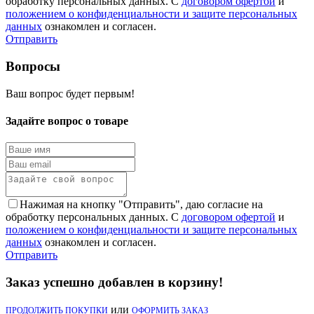
обработку персональных данных. С
договором офертой
и
положением о конфиденциальности и защите персональных
данных
ознакомлен и согласен.
Отправить
Вопросы
Ваш вопрос будет первым!
Задайте вопрос о товаре
Нажимая на кнопку "Отправить", даю согласие на
обработку персональных данных. С
договором офертой
и
положением о конфиденциальности и защите персональных
данных
ознакомлен и согласен.
Отправить
Заказ успешно добавлен в корзину!
или
ПРОДОЛЖИТЬ ПОКУПКИ
ОФОРМИТЬ ЗАКАЗ