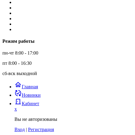
Режим работы
пн-чт 8:00 - 17:00
пт 8:00 - 16:30
сб-вск выходной
home
Главная
published_with_changes
Новинки
door_back
Кабинет
x
Вы не авторизованы
Вход
|
Регистрация