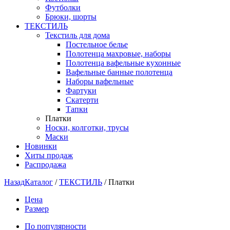
Футболки
Брюки, шорты
ТЕКСТИЛЬ
Текстиль для дома
Постельное белье
Полотенца махровые, наборы
Полотенца вафельные кухонные
Вафельные банные полотенца
Наборы вафельные
Фартуки
Скатерти
Тапки
Платки
Носки, колготки, трусы
Маски
Новинки
Хиты продаж
Распродажа
Назад
Каталог
/
ТЕКСТИЛЬ
/
Платки
Цена
Размер
По популярности