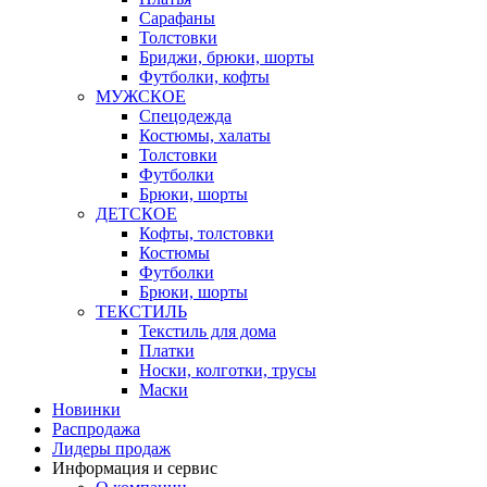
Сарафаны
Толстовки
Бриджи, брюки, шорты
Футболки, кофты
МУЖСКОЕ
Спецодежда
Костюмы, халаты
Толстовки
Футболки
Брюки, шорты
ДЕТСКОЕ
Кофты, толстовки
Костюмы
Футболки
Брюки, шорты
ТЕКСТИЛЬ
Текстиль для дома
Платки
Носки, колготки, трусы
Маски
Новинки
Распродажа
Лидеры продаж
Информация и сервис