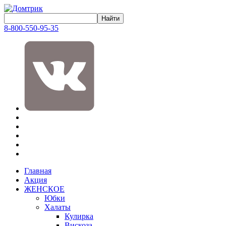
8-800-550-95-35
Главная
Акция
ЖЕНСКОЕ
Юбки
Халаты
Кулирка
Вискоза