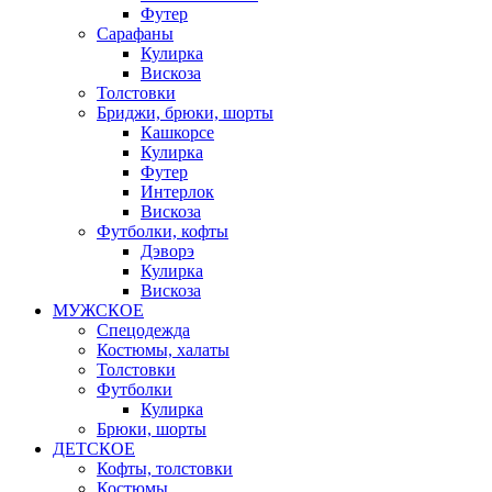
Футер
Сарафаны
Кулирка
Вискоза
Толстовки
Бриджи, брюки, шорты
Кашкорсе
Кулирка
Футер
Интерлок
Вискоза
Футболки, кофты
Дэворэ
Кулирка
Вискоза
МУЖСКОЕ
Спецодежда
Костюмы, халаты
Толстовки
Футболки
Кулирка
Брюки, шорты
ДЕТСКОЕ
Кофты, толстовки
Костюмы