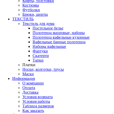
Кофты, толстовки
Костюмы
Футболки
Брюки, шорты
ТЕКСТИЛЬ
Текстиль для дома
Постельное белье
Полотенца махровые, наборы
Полотенца вафельные кухонные
Вафельные банные полотенца
Наборы вафельные
Фартуки
Скатерти
Тапки
Платки
Носки, колготки, трусы
Маски
Информация
О компании
Оплата
Доставка
Условия возврата
Условия работы
Таблица размеров
Как заказать