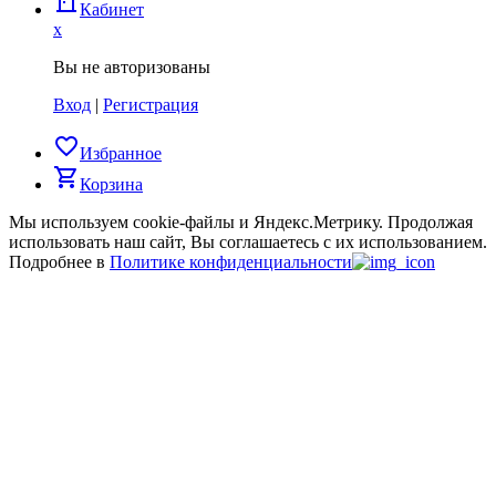
door_back
Кабинет
x
Вы не авторизованы
Вход
|
Регистрация
favorite_border
Избранное
shopping_cart
Корзина
Мы используем cookie-файлы и Яндекс.Метрику.
Продолжая
использовать наш сайт, Вы соглашаетесь с их использованием.
Подробнее в
Политике конфиденциальности