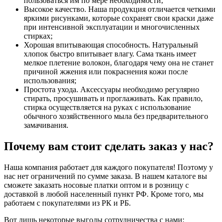
пользоваться им по мере необходимости;
Высокое качество. Наша продукция отличается четкими
яркими рисунками, которые сохранят свои краски даже
при интенсивной эксплуатации и многочисленных
стирках;
Хорошая впитывающая способность. Натуральный
хлопок быстро впитывает влагу. Сама ткань имеет
мелкое плетение волокон, благодаря чему она не станет
причиной жжения или покраснения кожи после
использования;
Простота ухода. Аксессуары необходимо регулярно
стирать, просушивать и проглаживать. Как правило,
стирка осуществляется на руках с использование
обычного хозяйственного мыла без предварительного
замачивания.
Почему вам стоит сделать заказ у нас?
Наша компания работает для каждого покупателя! Поэтому у
нас нет ограничений по сумме заказа. В нашем каталоге вы
сможете заказать носовые платки оптом и в розницу с
доставкой в любой населенный пункт РФ. Кроме того, мы
работаем с покупателями из РК и РБ.
Вот лишь некоторые выгоды сотрудничества с нами: