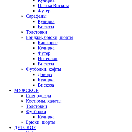
Кулирка
Платья Вискоза
Футер
Сарафаны
Кулирка
Вискоза
Толстовки
Бриджи, брюки, шорты
Кашкорсе
Кулирка
Футер
Интерлок
Вискоза
Футболки, кофты
Дэворэ
Кулирка
Вискоза
МУЖСКОЕ
Спецодежда
Костюмы, халаты
Толстовки
Футболки
Кулирка
Брюки, шорты
ДЕТСКОЕ