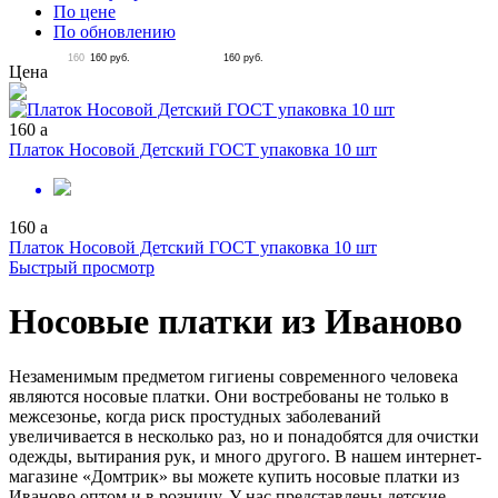
По цене
По обновлению
160
160
руб.
160
руб.
Цена
160
a
Платок Носовой Детский ГОСТ упаковка 10 шт
160
a
Платок Носовой Детский ГОСТ упаковка 10 шт
Быстрый просмотр
Носовые платки из Иваново
Незаменимым предметом гигиены современного человека
являются носовые платки. Они востребованы не только в
межсезонье, когда риск простудных заболеваний
увеличивается в несколько раз, но и понадобятся для очистки
одежды, вытирания рук, и много другого. В нашем интернет-
магазине «Домтрик» вы можете купить носовые платки из
Иваново оптом и в розницу. У нас представлены детские,