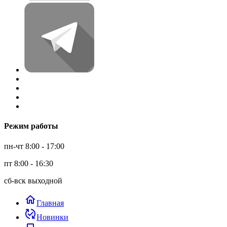
Режим работы
пн-чт 8:00 - 17:00
пт 8:00 - 16:30
сб-вск выходной
home
Главная
published_with_changes
Новинки