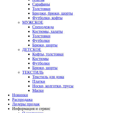
Сарафаны
Толстовки
Бриджи, брюки, шорты
Футболки, кофты
МУЖСКОЕ
Спецодежда
Костюмы, халаты
Толстовки
Футболки
Брюки, шорты
ДЕТСКОЕ
Кофты, толстовки
Костюмы
Футболки
Брюки, шорты
ТЕКСТИЛЬ
Текстиль для дома
Платки
Носки, колготки, трусы
Маски
Новинки
Распродажа
Лидеры продаж
Информация и сервис