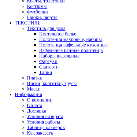
Кофты, толстовки
Костюмы
Футболки
Брюки, шорты
ТЕКСТИЛЬ
Текстиль для дома
Постельное белье
Полотенца махровые, наборы
Полотенца вафельные кухонные
Вафельные банные полотенца
Наборы вафельные
Фартуки
Скатерти
Тапки
Платки
Носки, колготки, трусы
Маски
Информация
О компании
Оплата
Доставка
Условия возврата
Условия работы
Таблица размеров
Как заказать