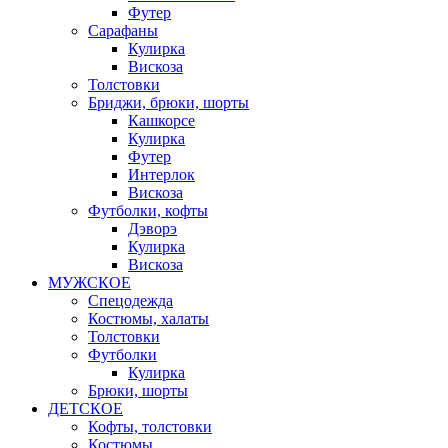
Футер
Сарафаны
Кулирка
Вискоза
Толстовки
Бриджи, брюки, шорты
Кашкорсе
Кулирка
Футер
Интерлок
Вискоза
Футболки, кофты
Дэворэ
Кулирка
Вискоза
МУЖСКОЕ
Спецодежда
Костюмы, халаты
Толстовки
Футболки
Кулирка
Брюки, шорты
ДЕТСКОЕ
Кофты, толстовки
Костюмы