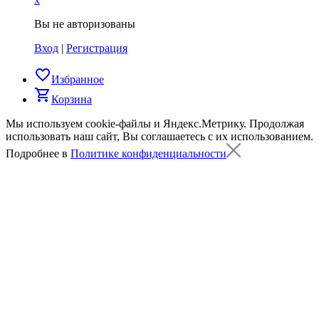
Вы не авторизованы
Вход
|
Регистрация
favorite_border
Избранное
shopping_cart
Корзина
Мы используем cookie-файлы и Яндекс.Метрику.
Продолжая
использовать наш сайт, Вы соглашаетесь с их использованием.
Подробнее в
Политике конфиденциальности