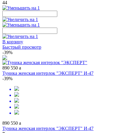
44
В корзину
Быстрый просмотр
-39%
890
550
a
Туника женская интерлок "ЭКСПЕРТ" И-47
-39%
890
550
a
Туника женская интерлок "ЭКСПЕРТ" И-47