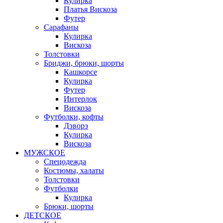
Кулирка
Платья Вискоза
Футер
Сарафаны
Кулирка
Вискоза
Толстовки
Бриджи, брюки, шорты
Кашкорсе
Кулирка
Футер
Интерлок
Вискоза
Футболки, кофты
Дэворэ
Кулирка
Вискоза
МУЖСКОЕ
Спецодежда
Костюмы, халаты
Толстовки
Футболки
Кулирка
Брюки, шорты
ДЕТСКОЕ