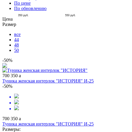
По цене
По обновлению
350
руб.
550
руб.
Цена
Размер
все
44
48
50
-50%
700
350
a
Туника женская интерлок "ИСТОРИЯ" И-25
-50%
700
350
a
Туника женская интерлок "ИСТОРИЯ" И-25
Размеры: