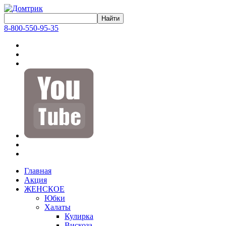
8-800-550-95-35
Главная
Акция
ЖЕНСКОЕ
Юбки
Халаты
Кулирка
Вискоза