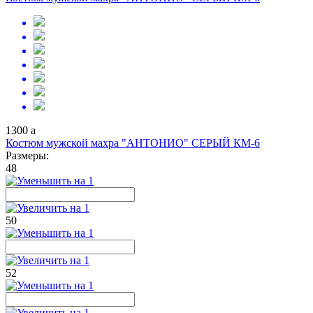
1300
a
Костюм мужской махра "АНТОНИО" СЕРЫЙ КМ-6
Размеры:
48
50
52