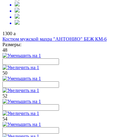
1300
a
Костюм мужской махра "АНТОНИО" БЕЖ КМ-6
Размеры:
48
50
52
54