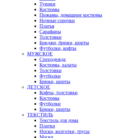
Туники
Костюмы
Пижамы, домашние костюмы
Ночные сорочки
Платья
Сарафаны
Толстовки
Бриджи, брюки, шорты
Футболки, кофты
МУЖСКОЕ
Спецодежда
Костюмы, халаты
Толстовки
Футболки
Брюки, шорты
ДЕТСКОЕ
Кофты, толстовки
Костюмы
Футболки
Брюки, шорты
ТЕКСТИЛЬ
Текстиль для дома
Платки
Носки, колготки, трусы
Маски