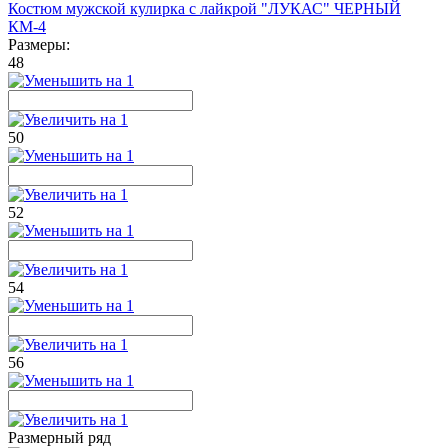
Костюм мужской кулирка с лайкрой "ЛУКАС" ЧЕРНЫЙ
КМ-4
Размеры:
48
50
52
54
56
Размерный ряд