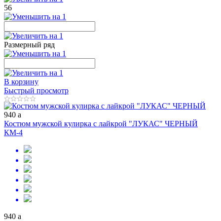
56
Размерный ряд
В корзину
Быстрый просмотр
940
a
Костюм мужской кулирка с лайкрой "ЛУКАС" ЧЕРНЫЙ
КМ-4
940
a