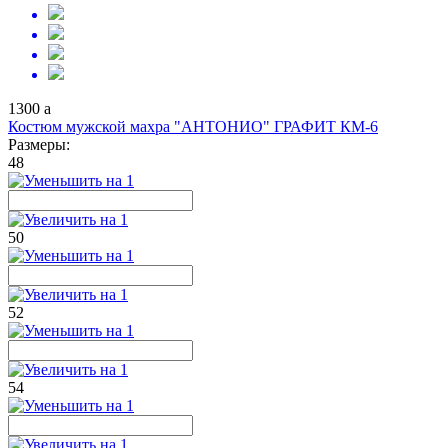
1300
a
Костюм мужской махра "АНТОНИО" ГРАФИТ КМ-6
Размеры:
48
50
52
54