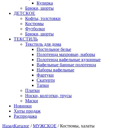
Кулирка
Брюки, шорты
ДЕТСКОЕ
Кофты, толстовки
Костюмы
Футболки
Брюки, шорты
ТЕКСТИЛЬ
Текстиль для дома
Постельное белье
Полотенца махровые, наборы
Полотенца вафельные кухонные
Вафельные банные полотенца
Наборы вафельные
Фартуки
Скатерти
Тапки
Платки
Носки, колготки, трусы
Маски
Новинки
Хиты продаж
Распродажа
Назад
Каталог
/
МУЖСКОЕ
/
Костюмы, халаты