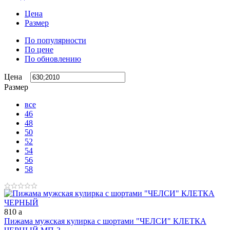
Цена
Размер
По популярности
По цене
По обновлению
Цена
Размер
все
46
48
50
52
54
56
58
810
a
Пижама мужская кулирка с шортами "ЧЕЛСИ" КЛЕТКА