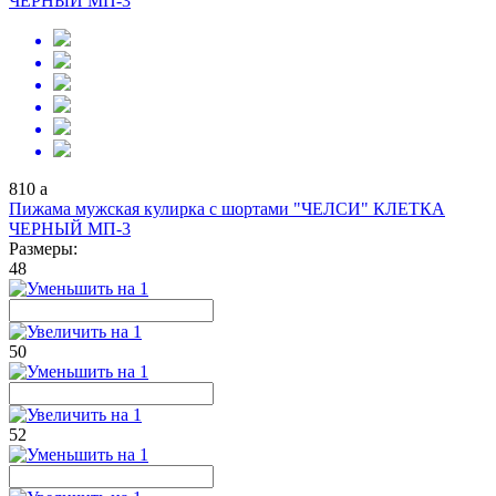
ЧЕРНЫЙ МП-3
810
a
Пижама мужская кулирка с шортами "ЧЕЛСИ" КЛЕТКА
ЧЕРНЫЙ МП-3
Размеры:
48
50
52