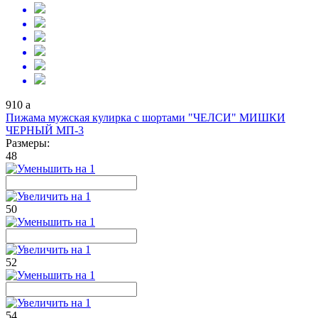
910
a
Пижама мужская кулирка с шортами "ЧЕЛСИ" МИШКИ
ЧЕРНЫЙ МП-3
Размеры:
48
50
52
54