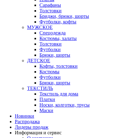
Сарафаны
Толстовки
Бриджи, брюки, шорты
Футболки, кофты
МУЖСКОЕ
Спецодежда
Костюмы, халаты
Толстовки
Футболки
Брюки, шорты
ДЕТСКОЕ
Кофты, толстовки
Костюмы
Футболки
Брюки, шорты
ТЕКСТИЛЬ
Текстиль для дома
Платки
Носки, колготки, трусы
Маски
Новинки
Распродажа
Лидеры продаж
Информация и сервис