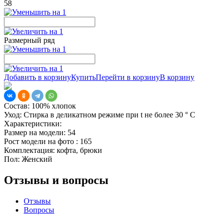
58
Размерный ряд
Добавить в корзину
Купить
Перейти в корзину
В корзину
Состав:
100% хлопок
Уход:
Стирка в деликатном режиме при t не более 30 ° С
Характеристики:
Размер на модели:
54
Рост модели на фото :
165
Комплектация:
кофта, брюки
Пол:
Женский
Отзывы и вопросы
Отзывы
Вопросы