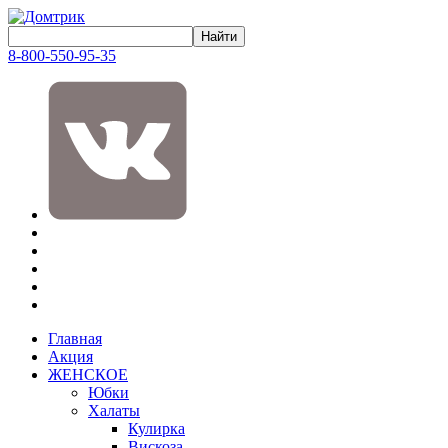
8-800-550-95-35
Главная
Акция
ЖЕНСКОЕ
Юбки
Халаты
Кулирка
Вискоза