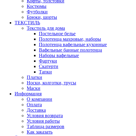
Кофты, толстовки
Костюмы
Футболки
Брюки, шорты
ТЕКСТИЛЬ
Текстиль для дома
Постельное белье
Полотенца махровые, наборы
Полотенца вафельные кухонные
Вафельные банные полотенца
Наборы вафельные
Фартуки
Скатерти
Тапки
Платки
Носки, колготки, трусы
Маски
Информация
О компании
Оплата
Доставка
Условия возврата
Условия работы
Таблица размеров
Как заказать