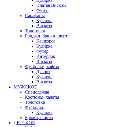
Кулирка
Платья Вискоза
Футер
Сарафаны
Кулирка
Вискоза
Толстовки
Бриджи, брюки, шорты
Кашкорсе
Кулирка
Футер
Интерлок
Вискоза
Футболки, кофты
Дэворэ
Кулирка
Вискоза
МУЖСКОЕ
Спецодежда
Костюмы, халаты
Толстовки
Футболки
Кулирка
Брюки, шорты
ДЕТСКОЕ