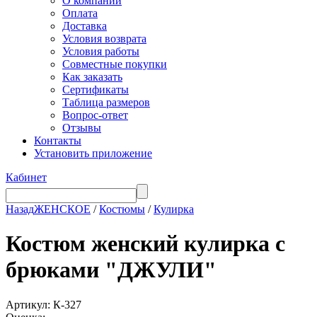
О компании
Оплата
Доставка
Условия возврата
Условия работы
Совместные покупки
Как заказать
Сертификаты
Таблица размеров
Вопрос-ответ
Отзывы
Контакты
Установить приложение
Кабинет
Назад
ЖЕНСКОЕ
/
Костюмы
/
Кулирка
Костюм женский кулирка с
брюками "ДЖУЛИ"
Артикул: К-327