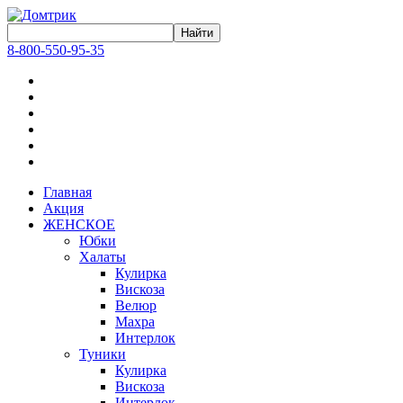
8-800-550-95-35
Главная
Акция
ЖЕНСКОЕ
Юбки
Халаты
Кулирка
Вискоза
Велюр
Махра
Интерлок
Туники
Кулирка
Вискоза
Интерлок