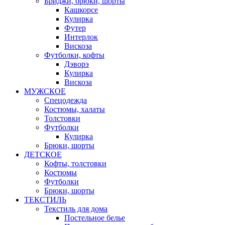
Бриджи, брюки, шорты
Кашкорсе
Кулирка
Футер
Интерлок
Вискоза
Футболки, кофты
Дэворэ
Кулирка
Вискоза
МУЖСКОЕ
Спецодежда
Костюмы, халаты
Толстовки
Футболки
Кулирка
Брюки, шорты
ДЕТСКОЕ
Кофты, толстовки
Костюмы
Футболки
Брюки, шорты
ТЕКСТИЛЬ
Текстиль для дома
Постельное белье