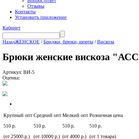
Вопрос-ответ
Отзывы
Контакты
Установить приложение
Кабинет
Назад
ЖЕНСКОЕ
/
Бриджи, брюки, шорты
/
Вискоза
Брюки женские вискоза "А
Артикул: ВИ-5
Оценка:
Крупный опт
Средний опт
Мелкий опт
Розничная цена
510 р.
510 р.
510 р.
510 р.
(от 25000 р.)
(от 10000 р.)
(от 4000 р.)
(от 1 товара)