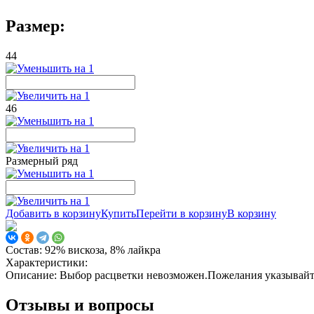
Размер:
44
46
Размерный ряд
Добавить в корзину
Купить
Перейти в корзину
В корзину
Состав:
92% вискоза, 8% лайкра
Характеристики:
Описание:
Выбор расцветки невозможен.Пожелания указывайте
Отзывы и вопросы