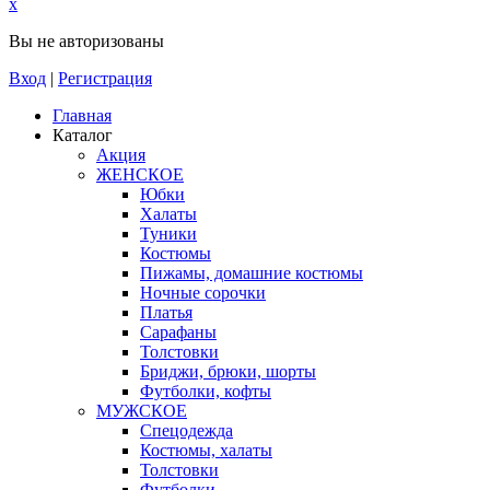
x
Вы не авторизованы
Вход
|
Регистрация
Главная
Каталог
Акция
ЖЕНСКОЕ
Юбки
Халаты
Туники
Костюмы
Пижамы, домашние костюмы
Ночные сорочки
Платья
Сарафаны
Толстовки
Бриджи, брюки, шорты
Футболки, кофты
МУЖСКОЕ
Спецодежда
Костюмы, халаты
Толстовки
Футболки