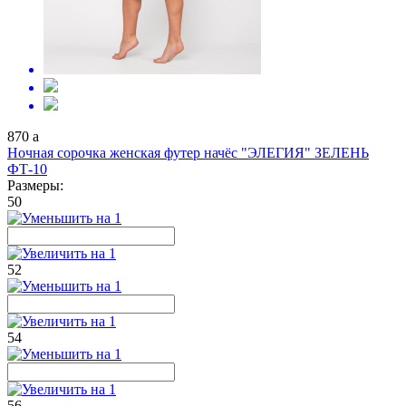
870
a
Ночная сорочка женская футер начёс "ЭЛЕГИЯ" ЗЕЛЕНЬ
ФТ-10
Размеры:
50
52
54
56