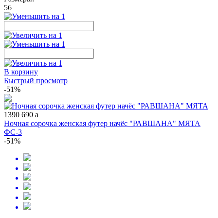
56
В корзину
Быстрый просмотр
-51%
1390
690
a
Ночная сорочка женская футер начёс "РАВШАНА" МЯТА
ФС-3
-51%