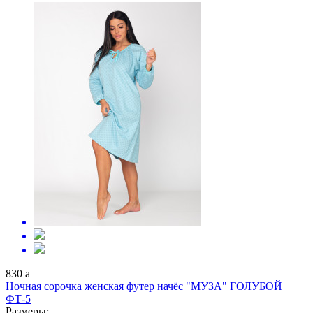
830
a
Ночная сорочка женская футер начёс "МУЗА" ГОЛУБОЙ
ФТ-5
Размеры: