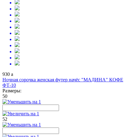
930
a
Ночная сорочка женская футер начёс "МАДИНА" КОФЕ
ФТ-10
Размеры:
50
52