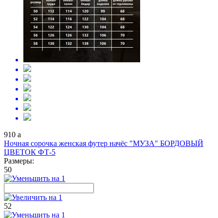
910
a
Ночная сорочка женская футер начёс "МУЗА" БОРДОВЫЙ
ЦВЕТОК ФТ-5
Размеры:
50
52