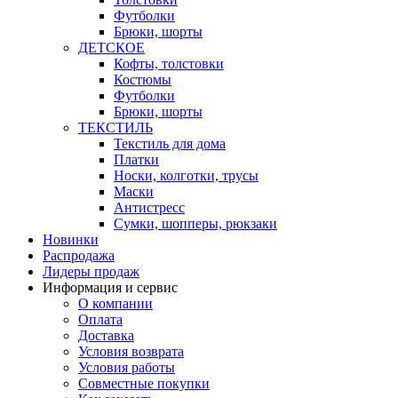
Футболки
Брюки, шорты
ДЕТСКОЕ
Кофты, толстовки
Костюмы
Футболки
Брюки, шорты
ТЕКСТИЛЬ
Текстиль для дома
Платки
Носки, колготки, трусы
Маски
Антистресс
Сумки, шопперы, рюкзаки
Новинки
Распродажа
Лидеры продаж
Информация и сервис
О компании
Оплата
Доставка
Условия возврата
Условия работы
Совместные покупки