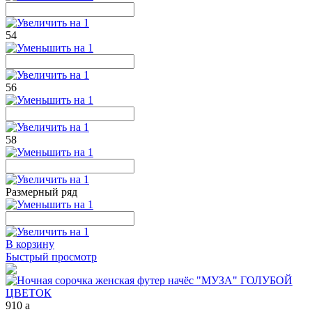
54
56
58
Размерный ряд
В корзину
Быстрый просмотр
910
a