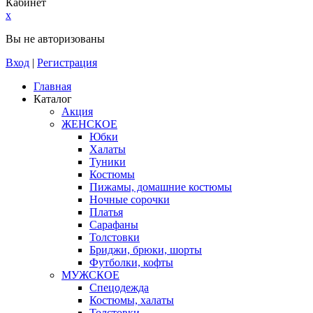
Кабинет
x
Вы не авторизованы
Вход
|
Регистрация
Главная
Каталог
Акция
ЖЕНСКОЕ
Юбки
Халаты
Туники
Костюмы
Пижамы, домашние костюмы
Ночные сорочки
Платья
Сарафаны
Толстовки
Бриджи, брюки, шорты
Футболки, кофты
МУЖСКОЕ
Спецодежда
Костюмы, халаты
Толстовки