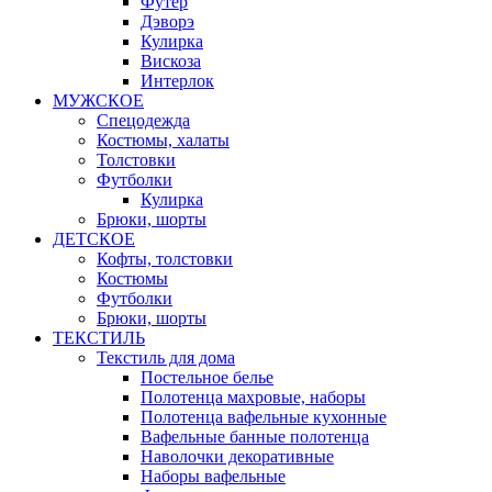
Футер
Дэворэ
Кулирка
Вискоза
Интерлок
МУЖСКОЕ
Спецодежда
Костюмы, халаты
Толстовки
Футболки
Кулирка
Брюки, шорты
ДЕТСКОЕ
Кофты, толстовки
Костюмы
Футболки
Брюки, шорты
ТЕКСТИЛЬ
Текстиль для дома
Постельное белье
Полотенца махровые, наборы
Полотенца вафельные кухонные
Вафельные банные полотенца
Наволочки декоративные
Наборы вафельные