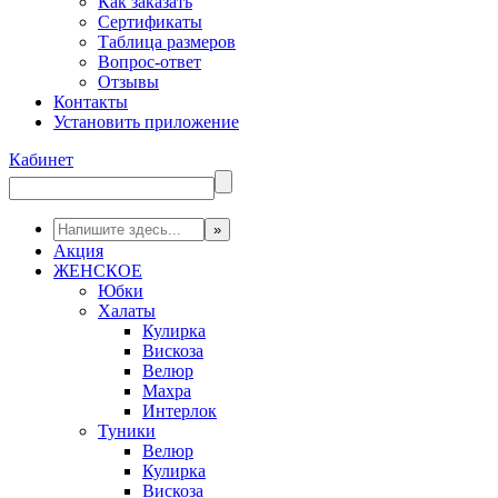
Как заказать
Сертификаты
Таблица размеров
Вопрос-ответ
Отзывы
Контакты
Установить приложение
Кабинет
Акция
ЖЕНСКОЕ
Юбки
Халаты
Кулирка
Вискоза
Велюр
Махра
Интерлок
Туники
Велюр
Кулирка
Вискоза