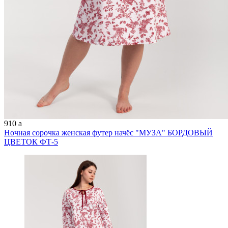
910
a
Ночная сорочка женская футер начёс "МУЗА" БОРДОВЫЙ
ЦВЕТОК ФТ-5