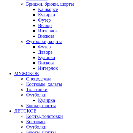
Бриджи, брюки, шорты
Кашкорсе
Кулирка
Футер
Велюр
Интерлок
Вискоза
Футболки, кофты
Футер
Дэворэ
Кулирка
Вискоза
Интерлок
МУЖСКОЕ
Спецодежда
Костюмы, халаты
Толстовки
Футболки
Кулирка
Брюки, шорты
ДЕТСКОЕ
Кофты, толстовки
Костюмы
Футболки
Брюки, шорты