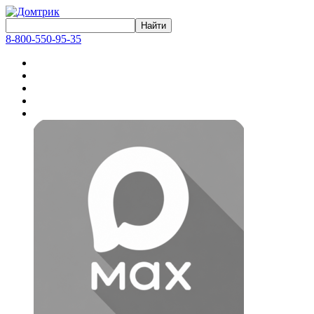
8-800-550-95-35