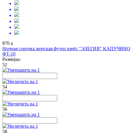
870
a
Ночная сорочка женская футер начёс "ЭЛЕГИЯ" КАПУЧИНО
ФТ-10
Размеры:
52
54
56
58