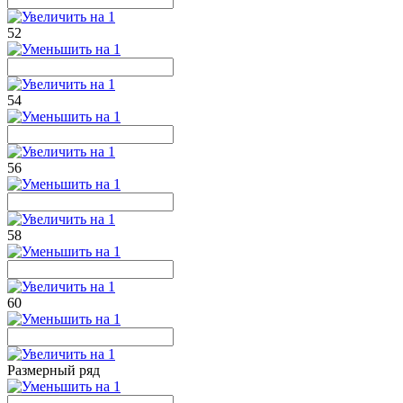
52
54
56
58
60
Размерный ряд