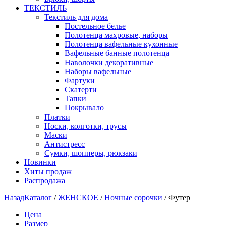
ТЕКСТИЛЬ
Текстиль для дома
Постельное белье
Полотенца махровые, наборы
Полотенца вафельные кухонные
Вафельные банные полотенца
Наволочки декоративные
Наборы вафельные
Фартуки
Скатерти
Тапки
Покрывало
Платки
Носки, колготки, трусы
Маски
Антистресс
Сумки, шопперы, рюкзаки
Новинки
Хиты продаж
Распродажа
Назад
Каталог
/
ЖЕНСКОЕ
/
Ночные сорочки
/
Футер
Цена
Размер